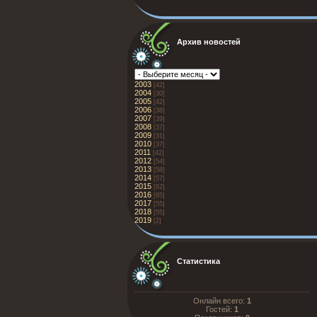
Архив новостей
2003
[42]
2004
[30]
2005
[42]
2006
[38]
2007
[39]
2008
[37]
2009
[31]
2010
[37]
2011
[42]
2012
[54]
2013
[58]
2014
[57]
2015
[62]
2016
[65]
2017
[55]
2018
[55]
2019
[2]
Статистика
Онлайн всего:
1
Гостей:
1