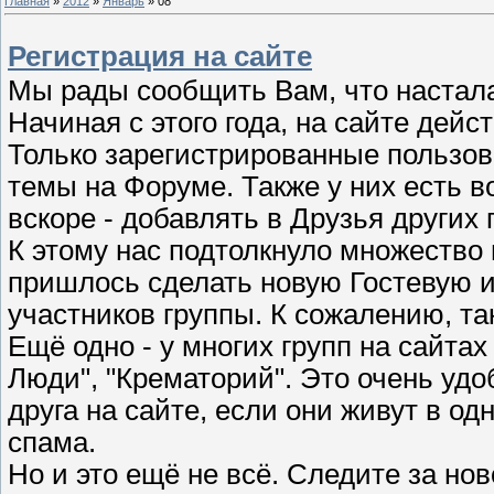
Главная
»
2012
»
Январь
»
08
Регистрация на сайте
Мы рады сообщить Вам, что настал
Начиная с этого года, на сайте дей
Только зарегистрированные пользов
темы на Форуме. Также у них есть 
вскоре - добавлять в Друзья других
К этому нас подтолкнуло множество 
пришлось сделать новую Гостевую и
участников группы. К сожалению, та
Ещё одно - у многих групп на сайтах
Люди", "Крематорий". Это очень удо
друга на сайте, если они живут в одн
спама.
Но и это ещё не всё. Следите за но