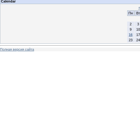
Calendar
Пн
Вт
2
3
9
10
16
17
23
24
Полная версия сайта