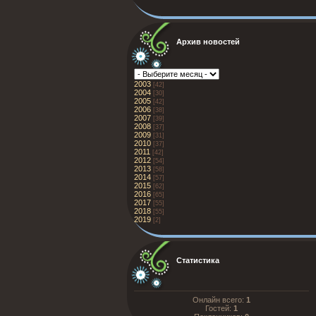
Архив новостей
2003
[42]
2004
[30]
2005
[42]
2006
[38]
2007
[39]
2008
[37]
2009
[31]
2010
[37]
2011
[42]
2012
[54]
2013
[58]
2014
[57]
2015
[62]
2016
[65]
2017
[55]
2018
[55]
2019
[2]
Статистика
Онлайн всего:
1
Гостей:
1