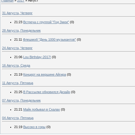
Главная
»
2017
»
Август
31 Августа, Четверг
21:23
Встреча с группой "Год Змеи"
(0)
28 Августа, Понедельник
21:11
Флешмоб "День 1000 музыкантов"
(0)
24 Августа, Четверг
21:06
Lou Birthday-2017!
(0)
16 Августа, Среда
21:19
Концерт на вершине Айгира
(0)
11 Августа, Пятница
21:25
В Рассылке обновился Дизайн
(0)
07 Августа, Понедельник
21:21
Майк побывал в Скалах
(0)
04 Августа, Пятница
21:19
Высоко в горы
(0)